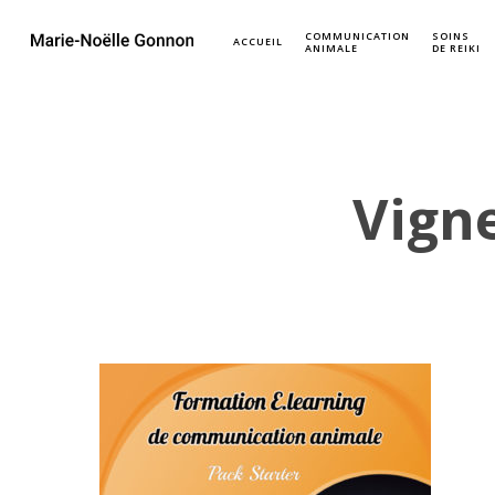
COMMUNICATION
SOINS
ACCUEIL
ANIMALE
DE REIKI
Vign