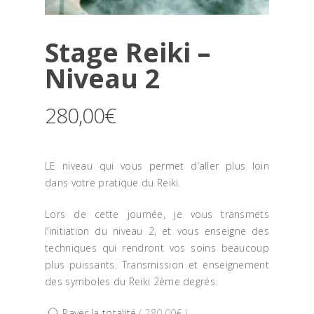
Soins de Reiki
L’animal miroir
Stage Reiki –
Niveau 2
Elixirs Floraux
Formations
280,00
€
Tarifs et Modalités
LE niveau qui vous permet d’aller plus loin
Contact
dans votre pratique du Reiki.
Témoignages
Lors de cette journée, je vous transmets
Blog
l’initiation du niveau 2, et vous enseigne des
techniques qui rendront vos soins beaucoup
Boutique
plus puissants. Transmission et enseignement
des symboles du Reiki 2ème degrés.
Mon compte
Payer la totalité
(
280,00
€
)