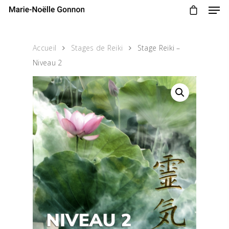
Accueil
Stages de Reiki
Stage Reiki –
Niveau 2
Accueil
Communication Ani